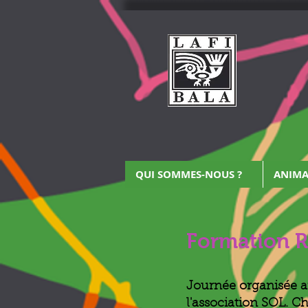
QUI SOMMES-NOUS ?
ANIMA
Formation 
Journée organisée a
l'association SOL. C